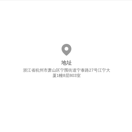

地址
浙江省杭州市萧山区宁围街道宁泰路27号江宁大
厦1幢8层803室