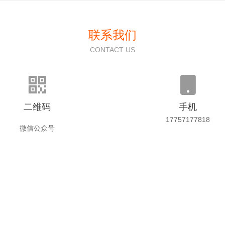
联系我们
CONTACT US


二维码
手机
17757177818
微信公众号