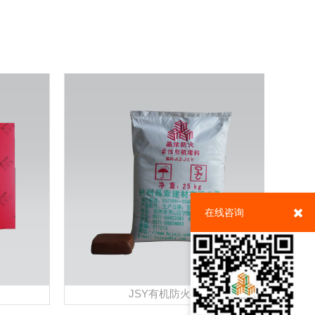
在线咨询
JSY有机防火堵料