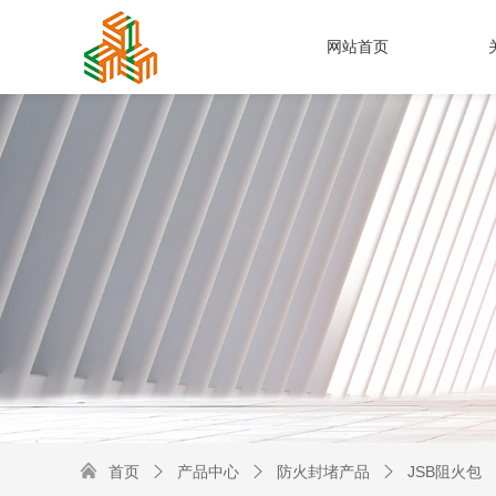
网站首页

首页
产品中心
防火封堵产品
JSB阻火包


