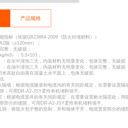
明
产品规格
指标（依据GB23864-2009《防火封堵材料》）
2级（≥120min）；
完整，无破损；
/m3）：0.3×103；
）：在水中浸泡三天，内装材料无明显变化，包体完整，无破损（
）：在油中浸泡三天，内装材料无明显变化，包体完整，无破损（
5米高处自由落在混凝土水平面上，包体无破损。
法
火隔墙：根据电缆隧道和电缆沟的有关间距规定，在需要设置隔
隙，可用DR-A2-JSY柔性有机堵料填平。
层：根据电缆竖井的有关间距规定，在需要设置耐火隔层处，用
穿部分的缝隙，可用DR-A2-JSY柔性有机堵料填平。
孔洞：将阻火包平整的垒制，并和墙体平齐，电缆贯穿部分的缝隙可