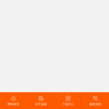




网站首页
关于晶索
产品中心
服务热线